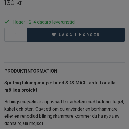
130 kr
I lager - 2-4 dagars leveranstid
LÄGG I KORGEN
PRODUKTINFORMATION
Spetsig bilningsmejsel med SDS MAX-fäste för alla
möjliga projekt
Bilningsmejseln är anpassad för arbeten med betong, tegel,
kakel och sten. Oavsett om du använder en borrhammare
eller en renodlad bilningshammare kommer du ha nytta av
denna rejäla mejsel.