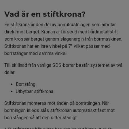
Vad är en stiftkrona?
En stiftkrona är den del av borrutrustningen som arbetar
direkt mot berget. Kronan är försedd med hårdmetallstift
som krossar berget genom slagenergin från borrmaskinen.
Stiftkronan har en inre vinkel på 7° vilket passar med
borrstänger med samma vinkel.
Till skillnad från vanliga SDS-borrar består systemet av två
delar:
Borrstång
Utbytbar stiftkrona
Stiftkronan monteras mot änden på borrstången. När
borrningen inleds slås stiftkronan automatiskt fast mot
borrstången så att den sitter stadigt.