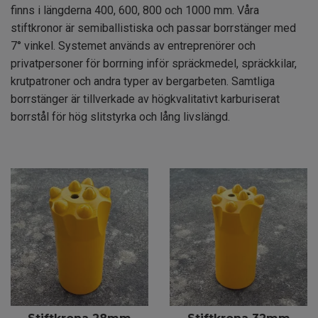
finns i längderna 400, 600, 800 och 1000 mm. Våra
stiftkronor är semiballistiska och passar borrstänger med
7° vinkel. Systemet används av entreprenörer och
privatpersoner för borrning inför spräckmedel, spräckkilar,
krutpatroner och andra typer av bergarbeten. Samtliga
borrstänger är tillverkade av högkvalitativt karburiserat
borrstål för hög slitstyrka och lång livslängd.