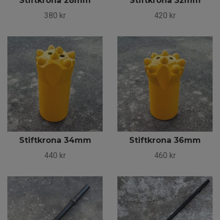
Stiftkrona 28mm
Stiftkrona 32mm
380 kr
420 kr
Stiftkrona 34mm
Stiftkrona 36mm
440 kr
460 kr