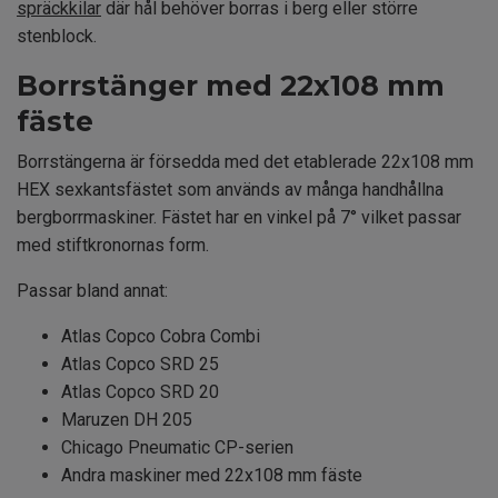
spräckkilar
där hål behöver borras i berg eller större
stenblock.
Borrstänger med 22x108 mm
fäste
Borrstängerna är försedda med det etablerade 22x108 mm
HEX sexkantsfästet som används av många handhållna
bergborrmaskiner. Fästet har en vinkel på 7° vilket passar
med stiftkronornas form.
Passar bland annat:
Atlas Copco Cobra Combi
Atlas Copco SRD 25
Atlas Copco SRD 20
Maruzen DH 205
Chicago Pneumatic CP-serien
Andra maskiner med 22x108 mm fäste