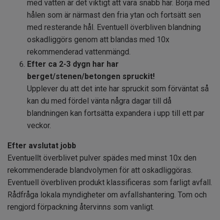
med vatten är det viktigt att vara snabb här. Börja med
hålen som är närmast den fria ytan och fortsätt sen
med resterande hål. Eventuell överbliven blandning
oskadliggörs genom att blandas med 10x
rekommenderad vattenmängd.
Efter ca 2-3 dygn har har
berget/stenen/betongen spruckit!
Upplever du att det inte har spruckit som förväntat så
kan du med fördel vänta några dagar till då
blandningen kan fortsätta expandera i upp till ett par
veckor.
Efter avslutat jobb
Eventuellt överblivet pulver spädes med minst 10x den
rekommenderade blandvolymen för att oskadliggöras.
Eventuell överbliven produkt klassificeras som farligt avfall.
Rådfråga lokala myndigheter om avfallshantering. Tom och
rengjord förpackning återvinns som vanligt.