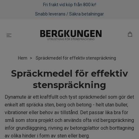
Fri frakt vid köp från 800 kr!
Snabb leverans / Säkra betalningar
Hem
Spräckmedel för effektiv stenspräckning
Spräckmedel för effektiv
stenspräckning
Dynamute är ett kraftfullt och tyst spräckmedel som gör det
enkelt att spräcka sten, berg och betong - helt utan buller,
vibrationer eller behov av tillstånd. Det passar lika bra för
små som stora projekt och används ofta vid bergspräckning
inför grundläggning, rivning av betongplattor och borttagning
av olika hinder i form av sten eller berg.