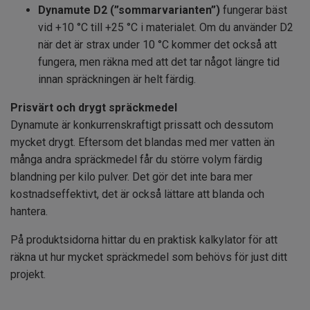
Dynamute D2 (”sommarvarianten”)
fungerar bäst
vid +10 °C till +25 °C i materialet. Om du använder D2
när det är strax under 10 °C kommer det också att
fungera, men räkna med att det tar något längre tid
innan spräckningen är helt färdig.
Prisvärt och drygt spräckmedel
Dynamute är konkurrenskraftigt prissatt och dessutom
mycket drygt. Eftersom det blandas med mer vatten än
många andra spräckmedel får du större volym färdig
blandning per kilo pulver. Det gör det inte bara mer
kostnadseffektivt, det är också lättare att blanda och
hantera.
På produktsidorna hittar du en praktisk kalkylator för att
räkna ut hur mycket spräckmedel som behövs för just ditt
projekt.