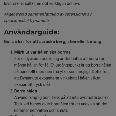
levererar resultat när det verkligen behövs.
AI-genererad sammanfattning av recensioner av
spräckmedlet Dynamute.
Användarguide:
Gör så här för att spräcka berg, sten eller betong
Märk ut var hålen ska borras
För en lyckad spräckning är det bättre att borra för
många hål än för få. En utgångspunkt är att borra hålen
så parallellt med den fria ytan som möjligt. Detta för
att Dynamute expanderar vinkelrätt i hålen vilket
skapar ett tryck utåt.
Borra hålen
Använd lämplig borr. Tänk på att inte överhetta borren.
Täck vid behov över borrhålen för att undvika att det
kommer ner vatten och smuts.