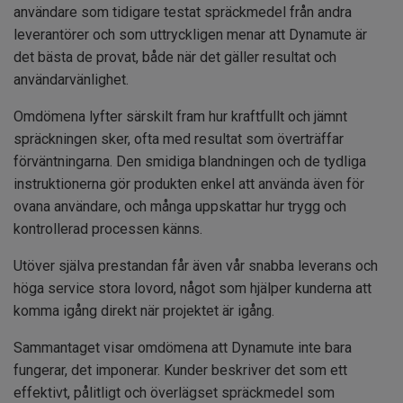
användare som tidigare testat spräckmedel från andra
leverantörer och som uttryckligen menar att Dynamute är
det bästa de provat, både när det gäller resultat och
användarvänlighet.
Omdömena lyfter särskilt fram hur kraftfullt och jämnt
spräckningen sker, ofta med resultat som överträffar
förväntningarna. Den smidiga blandningen och de tydliga
instruktionerna gör produkten enkel att använda även för
ovana användare, och många uppskattar hur trygg och
kontrollerad processen känns.
Utöver själva prestandan får även vår snabba leverans och
höga service stora lovord, något som hjälper kunderna att
komma igång direkt när projektet är igång.
Sammantaget visar omdömena att Dynamute inte bara
fungerar, det imponerar. Kunder beskriver det som ett
effektivt, pålitligt och överlägset spräckmedel som