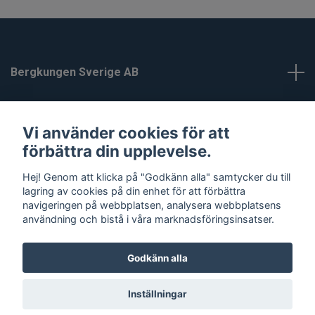
Bergkungen Sverige AB
Kundtjänst
Vi använder cookies för att
förbättra din upplevelse.
Läs mer
Hej! Genom att klicka på "Godkänn alla" samtycker du till
lagring av cookies på din enhet för att förbättra
Sociala medier
navigeringen på webbplatsen, analysera webbplatsens
användning och bistå i våra marknadsföringsinsatser.
Godkänn alla
© 2026 Bergkungen
Inställningar