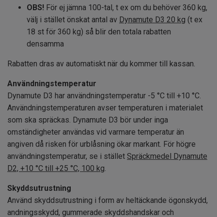
OBS!
För ej jämna 100-tal, t ex om du behöver 360 kg,
välj i stället önskat antal av
Dynamute D3 20 kg
(t ex
18 st för 360 kg) så blir den totala rabatten
densamma
Rabatten dras av automatiskt när du kommer till kassan.
Användningstemperatur
Dynamute D3 har användningstemperatur -5 °C till +10 °C.
Användningstemperaturen avser temperaturen i materialet
som ska spräckas. Dynamute D3 bör under inga
omständigheter användas vid varmare temperatur än
angiven då risken för urblåsning ökar markant. För högre
användningstemperatur, se i stället
Spräckmedel Dynamute
D2, +10 °C till +25 °C, 100 kg
.
Skyddsutrustning
Använd skyddsutrustning i form av heltäckande ögonskydd,
andningsskydd, gummerade skyddshandskar och