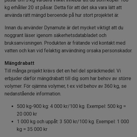
kg erhåller 20 st påsar. Detta för att det ska vara lätt att
använda rätt mängd beroende på hur stort projektet är.
Innan du använder Dynamute är det mycket viktigt att du
noggrant läser igenom säkerhetsdatabladet och
bruksanvisningen. Produkten är frätande vid kontakt med
vatten och kan vid felaktig användning orsaka personskador.
Mängdrabatt
Till många projekt krävs det en hel del spräckmedel. Vi
erbjuder därför mängdrabatt till dig som har behov av större
volymer. För ojämna volymer, t ex vid behov av 360 kg, se
nedanstående information.
500 kg-900 kg: 4 000 kr/100 kg. Exempel: 500 kg =
20 000 kr
1 000 kg och uppåt: 3 500 kr/100 kg. Exempel: 1 000
kg = 35 000 kr