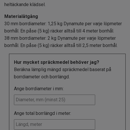
heltäckande klädsel.
Materialåtgång
30 mm borrdiameter: 1,25 kg Dynamute per varje löpmeter
borrhål. En påse (5 kg) räcker alltså till 4 meter borrhål.
38 mm borrdiameter: 2 kg Dynamute per varje löpmeter
borrhål. En påse (5 kg) räcker alltså till 2,5 meter borrhål.
Hur mycket spräckmedel behöver jag?
Beräkna lämplig mängd spräckmedel baserat på
borrdiameter och borrlängd.
Ange borrdiameter i mm:
Ange total borrlängd i meter: