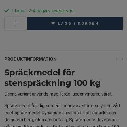
I lager - 2-4 dagars leveranstid
LÄGG I KORGEN
PRODUKTINFORMATION
Spräckmedel för
stenspräckning 100 kg
Denna variant används med fördel under vinterhalvåret.
Spräckmedel för dig som är i behov av större volymer. Vårt
eget spräckmedel Dynamute används till att spräcka och
demolera berg, sten och betong. Spräckmedlet levereras i
påsar om 5 kg vardera vilket innebär att du som köper 100