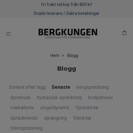
Fri frakt vid köp från 800 kr!
Snabb leverans / Säkra betalningar
Hem
Blogg
Blogg
Sortera efter tagg:
Senaste
bergspräckning
dynamute
hydraulisk spräckning
krutpatroner
markarbete
snigeldynamit
Spräckkilar
Spräckmedel
sprängning
Stenkilar
Stenspräckning