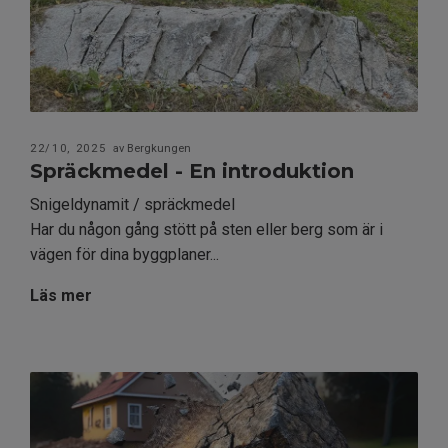
22/10, 2025
av Bergkungen
Spräckmedel - En introduktion
Snigeldynamit / spräckmedel
Har du någon gång stött på sten eller berg som är i
vägen för dina byggplaner...
Läs mer