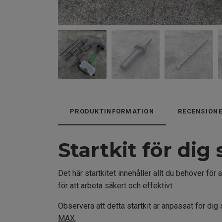
PRODUKTINFORMATION
RECENSION
Startkit för di
Det här startkitet innehåller allt du behöver fö
för att arbeta säkert och effektivt.
Observera att detta startkit är anpassat för 
MAX
.