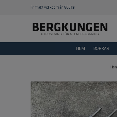
Fri frakt vid köp från 800 kr!
HEM
BORRAR
He