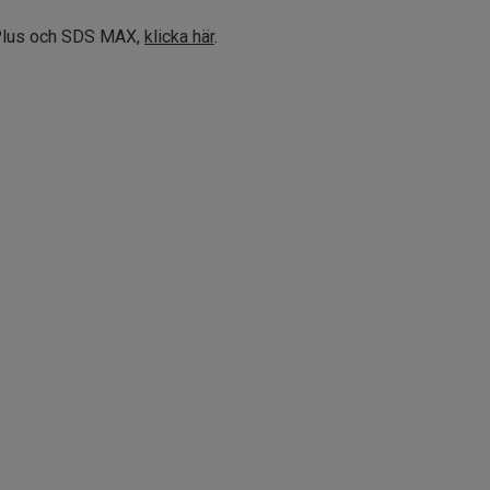
S Plus och SDS MAX,
klicka här
.