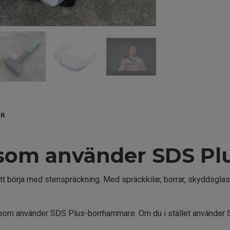
ER
g som använder SDS Pl
r att börja med stenspräckning. Med spräckkilar, borrar, skyddsgl
dig som använder SDS Plus-borrhammare. Om du i stället använder