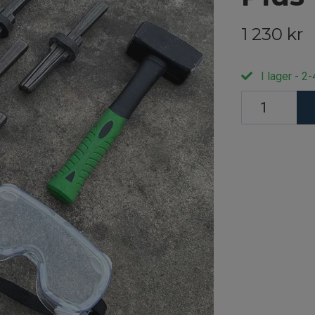
1 230 kr
I lager - 2