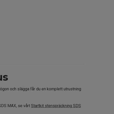
us
asögon och slägga får du en komplett utrustning
 SDS MAX, se vårt
Startkit stenspräckning SDS