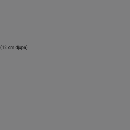
(12 cm djupa).