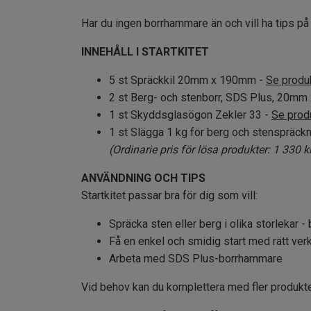
Har du ingen borrhammare än och vill ha tips på
INNEHÅLL I STARTKITET
5 st Spräckkil 20mm x 190mm -
Se produ
2 st Berg- och stenborr, SDS Plus, 20m
1 st Skyddsglasögon Zekler 33 -
Se prod
1 st Slägga 1 kg för berg och stenspräck
(Ordinarie pris för lösa produkter: 1 330 k
ANVÄNDNING OCH TIPS
Startkitet passar bra för dig som vill:
Spräcka sten eller berg i olika storlekar 
Få en enkel och smidig start med rätt ver
Arbeta med SDS Plus-borrhammare
Vid behov kan du komplettera med fler produkter